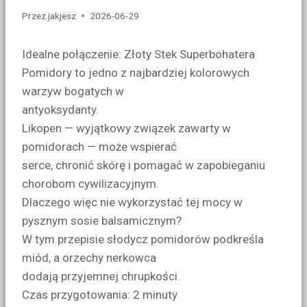
Przez
jakjesz
2026-06-29
Idealne połączenie: Złoty Stek Superbohatera
Pomidory to jedno z najbardziej kolorowych
warzyw bogatych w
antyoksydanty.
Likopen — wyjątkowy związek zawarty w
pomidorach — może wspierać
serce, chronić skórę i pomagać w zapobieganiu
chorobom cywilizacyjnym.
Dlaczego więc nie wykorzystać tej mocy w
pysznym sosie balsamicznym?
W tym przepisie słodycz pomidorów podkreśla
miód, a orzechy nerkowca
dodają przyjemnej chrupkości.
Czas przygotowania: 2 minuty