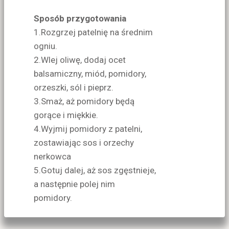
Sposób przygotowania
1.Rozgrzej patelnię na średnim
ogniu.
2.Wlej oliwę, dodaj ocet
balsamiczny, miód, pomidory,
orzeszki, sól i pieprz.
3.Smaż, aż pomidory będą
gorące i miękkie.
4.Wyjmij pomidory z patelni,
zostawiając sos i orzechy
nerkowca
5.Gotuj dalej, aż sos zgęstnieje,
a następnie polej nim
pomidory.