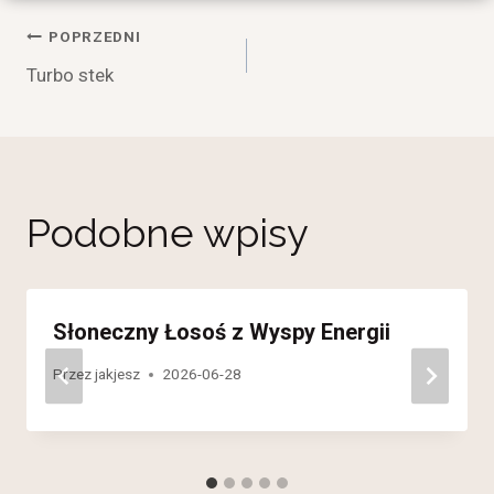
Nawigacja
POPRZEDNI
Turbo stek
wpisu
Podobne wpisy
Słoneczny Łosoś z Wyspy Energii
Przez
jakjesz
2026-06-28