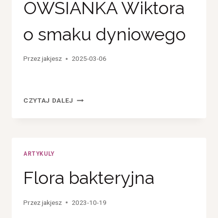
OWSIANKA Wiktora
o smaku dyniowego
Przez
jakjesz
2025-03-06
OWSIANKA
CZYTAJ DALEJ
WIKTORA
O
SMAKU
DYNIOWEGO
ARTYKULY
Flora bakteryjna
Przez
jakjesz
2023-10-19