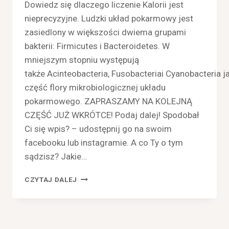
Dowiedz się dlaczego liczenie Kalorii jest
nieprecyzyjne. Ludzki układ pokarmowy jest
zasiedlony w większości dwiema grupami
bakterii: Firmicutes i Bacteroidetes. W
mniejszym stopniu występują
także Acinteobacteria, Fusobacteriai Cyanobacteria j
część flory mikrobiologicznej układu
pokarmowego. ZAPRASZAMY NA KOLEJNĄ
CZĘŚĆ JUŻ WKRÓTCE! Podaj dalej! Spodobał
Ci się wpis? – udostępnij go na swoim
facebooku lub instagramie. A co Ty o tym
sądzisz? Jakie…
FLORA
CZYTAJ DALEJ
BAKTERYJNA