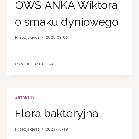
OWSIANKA Wiktora
o smaku dyniowego
Przez
jakjesz
2025-03-06
OWSIANKA
CZYTAJ DALEJ
WIKTORA
O
SMAKU
DYNIOWEGO
ARTYKULY
Flora bakteryjna
Przez
jakjesz
2023-10-19