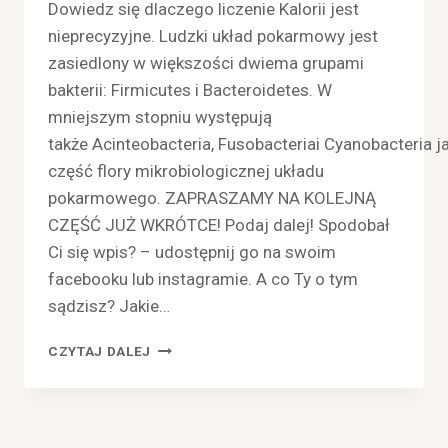
Dowiedz się dlaczego liczenie Kalorii jest
nieprecyzyjne. Ludzki układ pokarmowy jest
zasiedlony w większości dwiema grupami
bakterii: Firmicutes i Bacteroidetes. W
mniejszym stopniu występują
także Acinteobacteria, Fusobacteriai Cyanobacteria j
część flory mikrobiologicznej układu
pokarmowego. ZAPRASZAMY NA KOLEJNĄ
CZĘŚĆ JUŻ WKRÓTCE! Podaj dalej! Spodobał
Ci się wpis? – udostępnij go na swoim
facebooku lub instagramie. A co Ty o tym
sądzisz? Jakie…
FLORA
CZYTAJ DALEJ
BAKTERYJNA