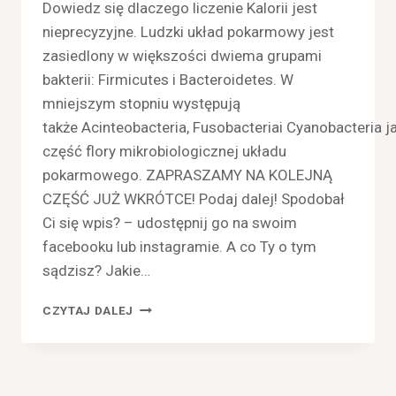
Dowiedz się dlaczego liczenie Kalorii jest
nieprecyzyjne. Ludzki układ pokarmowy jest
zasiedlony w większości dwiema grupami
bakterii: Firmicutes i Bacteroidetes. W
mniejszym stopniu występują
także Acinteobacteria, Fusobacteriai Cyanobacteria j
część flory mikrobiologicznej układu
pokarmowego. ZAPRASZAMY NA KOLEJNĄ
CZĘŚĆ JUŻ WKRÓTCE! Podaj dalej! Spodobał
Ci się wpis? – udostępnij go na swoim
facebooku lub instagramie. A co Ty o tym
sądzisz? Jakie…
FLORA
CZYTAJ DALEJ
BAKTERYJNA