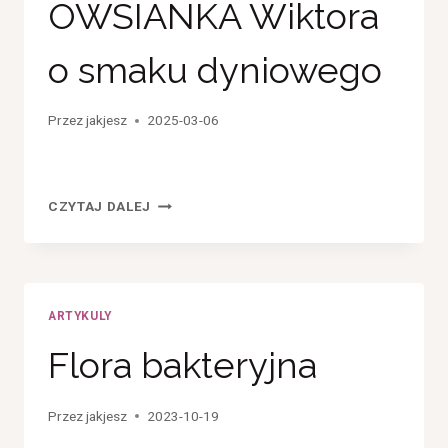
OWSIANKA Wiktora
o smaku dyniowego
Przez
jakjesz
2025-03-06
OWSIANKA
CZYTAJ DALEJ
WIKTORA
O
SMAKU
DYNIOWEGO
ARTYKULY
Flora bakteryjna
Przez
jakjesz
2023-10-19