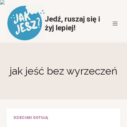
Przeskocz
do
Jedź, ruszaj się i
treści
żyj lepiej!
jak jeść bez wyrzeczeń
DZIECIAKI GOTUJĄ