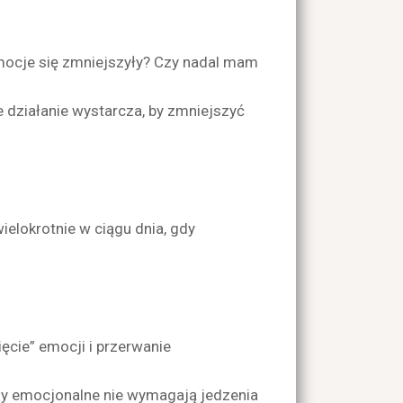
emocje się zmniejszyły? Czy nadal mam
 działanie wystarcza, by zmniejszyć
elokrotnie w ciągu dnia, gdy
ęcie” emocji i przerwanie
sy emocjonalne nie wymagają jedzenia