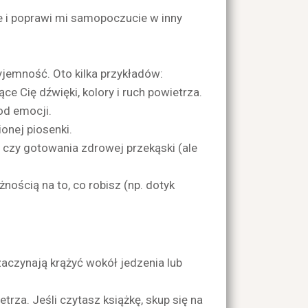
je i poprawi mi samopoczucie w inny
jemność. Oto kilka przykładów:
e Cię dźwięki, kolory i ruch powietrza.
 od emocji.
ionej piosenki.
 czy gotowania zdrowej przekąski (ale
nością na to, co robisz (np. dotyk
zaczynają krążyć wokół jedzenia lub
rza. Jeśli czytasz książkę, skup się na