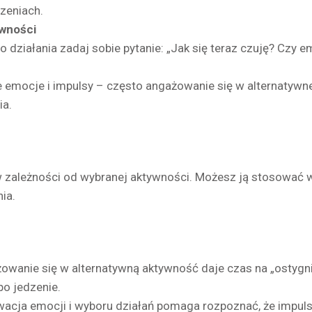
zeniach.
wności
 działania zadaj sobie pytanie: „Jak się teraz czuję? Czy 
e emocje i impulsy – często angażowanie się w alternatywne
ia.
w zależności od wybranej aktywności. Możesz ją stosować wi
ia.
wanie się w alternatywną aktywność daje czas na „ostygni
o jedzenie.
acja emocji i wyboru działań pomaga rozpoznać, że impul