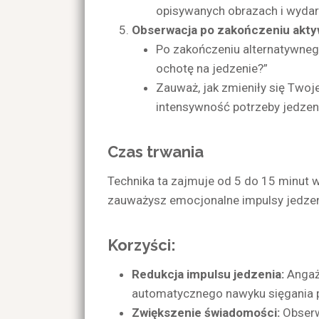
opisywanych obrazach i wydar
Obserwacja po zakończeniu akty
Po zakończeniu alternatywnego
ochotę na jedzenie?”
Zauważ, jak zmieniły się Twoj
intensywność potrzeby jedzen
Czas trwania
Technika ta zajmuje od 5 do 15 minut 
zauważysz emocjonalne impulsy jedzen
Korzyści:
Redukcja impulsu jedzenia:
Angażo
automatycznego nawyku sięgania p
Zwiększenie świadomości:
Obserw